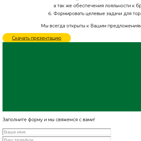
а так же обеспечения лояльности к б
Формировать целевые задачи для торг
Мы всегда открыты к Вашим предложениям 
Скачать презентацию
Заполните форму и мы свяжемся с вами!