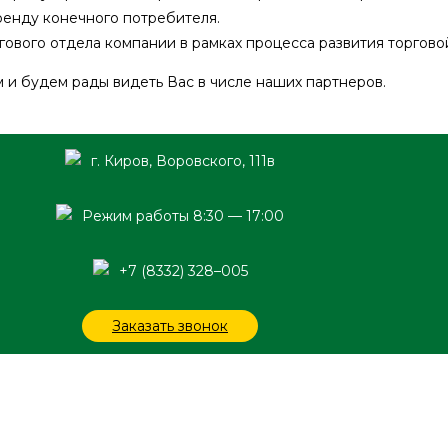
ренду конечного потребителя.
ового отдела компании в рамках процесса развития торгово
и будем рады видеть Вас в числе наших партнеров.
г. Киров, Воровского, 111в
Режим работы 8:30 — 17:00
+7 (8332) 328–005
Заказать звонок