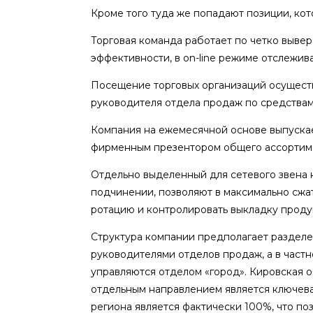
Кроме того туда же попадают позиции, ко
Торговая команда работает по четко выве
эффективности, в on-line режиме отслежива
Посещение торговых организаций осуществл
руководителя отдела продаж по средствам
Компания на ежемесячной основе выпускае
фирменным презентором общего ассортиме
Отдельно выделенный для сетевого звена к
подчинении, позволяют в максимально сжат
ротацию и контролировать выкладку проду
Структура компании предполагает разделе
руководителями отделов продаж, а в част
управляются отделом «город». Кировская о
отдельным направлением является ключева
региона является фактически 100%, что по