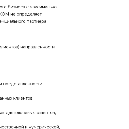
го бизнеса с максимально
ДКОМ не определяет
енциального партнера
клиентов) направленности.
ки представленности
анных клиентов.
ак для ключевых клиентов,
ачественной и нумерической,