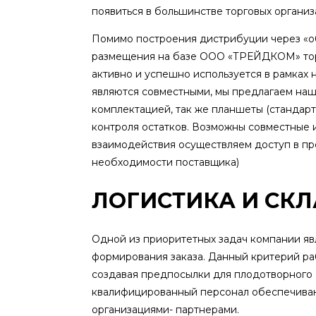
появиться в большинстве торговых организ
Помимо построения дистрибуции через «о
размещения на базе ООО «ТРЕЙДКОМ» торг
активно и успешно используется в рамках
являются совместными, мы предлагаем наш
комплектацией, так же планшеты (стандар
контроля остатков. Возможны совместные 
взаимодействия осуществляем доступ в пр
необходимости поставщика)
ЛОГИСТИКА И СКЛ
Одной из приоритетных задач компании явл
формирования заказа. Данный критерий ра
создавая предпосылки для плодотворного 
квалифицированный персонал обеспечиваю
организациями- партнерами.