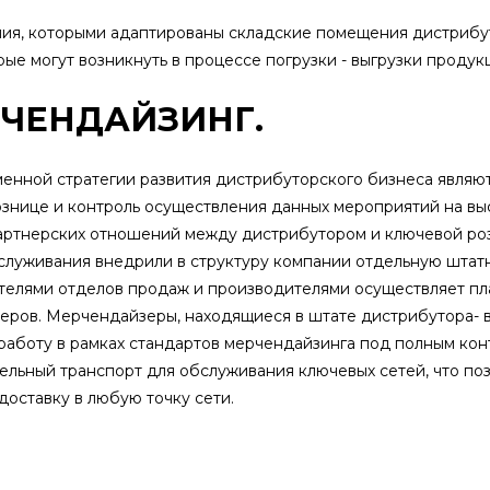
ия, которыми адаптированы складские помещения дистрибу
ые могут возникнуть в процессе погрузки - выгрузки продук
РЧЕНДАЙЗИНГ.
енной стратегии развития дистрибуторского бизнеса являю
знице и контроль осуществления данных мероприятий на вы
партнерских отношений между дистрибутором и ключевой ро
служивания внедрили в структуру компании отдельную штат
ителями отделов продаж и производителями осуществляет п
неров. Мерчендайзеры, находящиеся в штате дистрибутора
работу в рамках стандартов мерчендайзинга под полным кон
ельный транспорт для обслуживания ключевых сетей, что поз
доставку в любую точку сети.