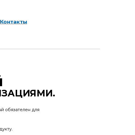
Контакты
й
ИЗАЦИЯМИ.
ый обязателен для
дукту.