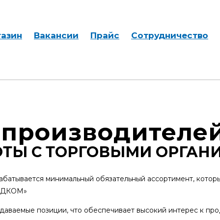
азин
Вакансии
Прайс
Сотрудничество
 производителе
ОТЫ С ТОРГОВЫМИ ОРГАН
рабатывается минимальный обязательный ассортимент, котор
ЕЙДКОМ»
аваемые позиции, что обеспечивает высокий интерес к про