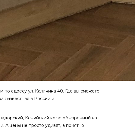
 по адресу ул. Калинина 40. Где вы сможете
как известная в России и
Эквадорский, Кенийский кофе обжаренный на
. А цены не просто удивят, а приятно