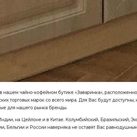
в нашем чайно-кофейном бутике «Заваринка», расположенном
их торговых марок со всего мира. Для Вас будут доступны, 
ые для нашего рынка бренды.
Индии, на Цейлоне и в Китае. Колумбийский, Бразильский, 
и, Бельгии и России наверняка не оставят Вас равнодушными